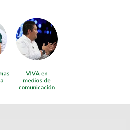
mas
VIVA en
sa
medios de
comunicación