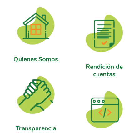
Quienes Somos
Rendición de
cuentas
Transparencia