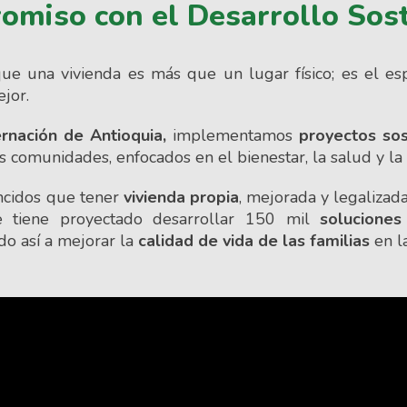
miso con el Desarrollo Sos
ue una vivienda es más que un lugar físico; es el e
jor.
rnación de Antioquia,
implementamos
proyectos sos
s comunidades, enfocados en el bienestar, la salud y la 
cidos que tener
vivienda propia
, mejorada y legalizad
se tiene proyectado desarrollar 150 mil
soluciones
ndo así a mejorar la
calidad de vida de las familias
en l