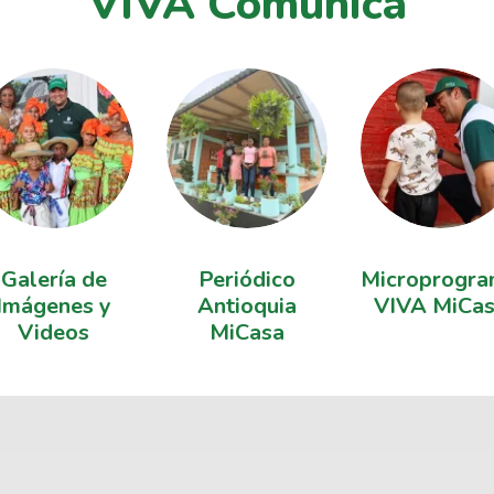
VIVA Comunica
Galería de
Periódico
Microprogra
Imágenes y
Antioquia
VIVA MiCa
Videos
MiCasa