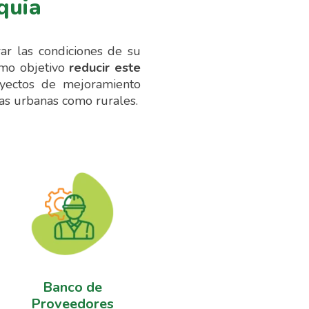
quia
r las condiciones de su
omo objetivo
reducir este
oyectos de mejoramiento
as urbanas como rurales.
Banco de
Proveedores