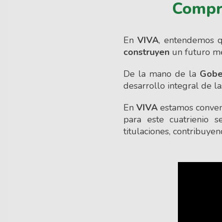
Compro
En
VIVA
, entendemos q
construyen
un futuro me
De la mano de la
Gobe
desarrollo integral de la
En
VIVA
estamos conven
para este cuatrienio 
titulaciones, contribuye