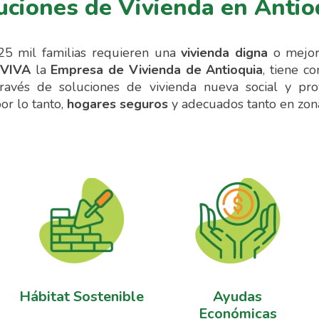
uciones de Vivienda en Antio
25 mil familias requieren una
vivienda digna
o mejora
VIVA
la
Empresa de Vivienda de Antioquia
, tiene c
través de soluciones de vivienda nueva social y pr
or lo tanto,
hogares seguros
y adecuados tanto en zon
Hábitat Sostenible
Ayudas
Económicas