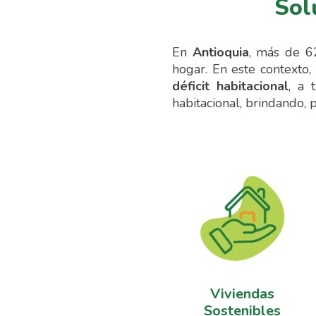
Sol
En
Antioquia
, más de 6
hogar. En este contexto,
déficit habitacional
, a 
habitacional, brindando, p
Viviendas
Sostenibles