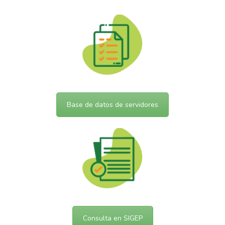
Base de datos de servidores
Consulta en SIGEP