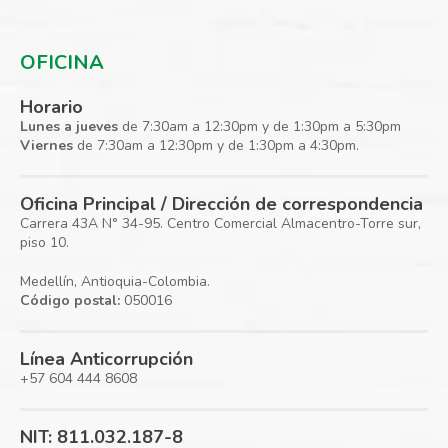
OFICINA
Horario
Lunes a jueves
de 7:30am a 12:30pm y de 1:30pm a 5:30pm
Viernes
de 7:30am a 12:30pm y de 1:30pm a 4:30pm.
Oficina Principal / Dirección de correspondencia
Carrera 43A N° 34-95. Centro Comercial Almacentro-Torre sur,
piso 10.
Medellín, Antioquia-Colombia.
Código postal:
050016
Línea Anticorrupción
+57 604 444 8608
NIT: 811.032.187-8