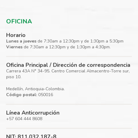
OFICINA
Horario
Lunes a jueves
de 7:30am a 12:30pm y de 1:30pm a 5:30pm
Viernes
de 7:30am a 12:30pm y de 1:30pm a 4:30pm.
Oficina Principal / Dirección de correspondencia
Carrera 43A N° 34-95. Centro Comercial Almacentro-Torre sur,
piso 10.
Medellín, Antioquia-Colombia.
Código postal:
050016
Línea Anticorrupción
+57 604 444 8608
NIT: 811.032.187-8