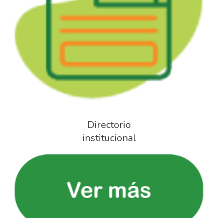
Directorio
institucional