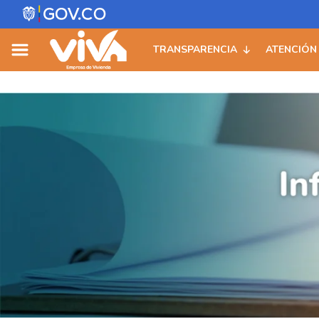
Skip
to
TRANSPARENCIA
ATENCIÓN
content