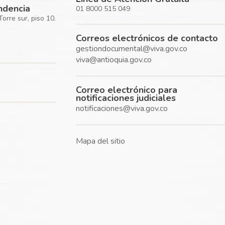
ondencia
01 8000 515 049
rre sur, piso 10.
Correos electrónicos de contacto
gestiondocumental@viva.gov.co
viva@antioquia.gov.co
Correo electrónico para
notificaciones judiciales
notificaciones@viva.gov.co
Mapa del sitio