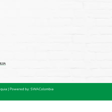
oquia | Powered by:
SWAColombia