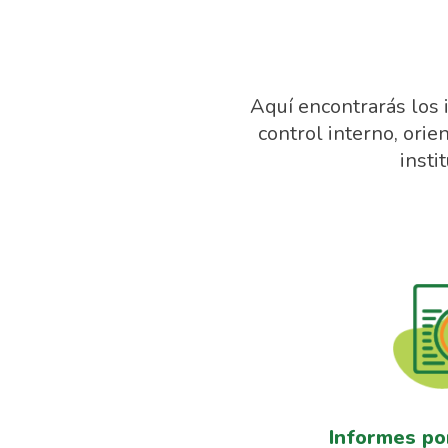
Aquí encontrarás los
control interno, orie
insti
Informes po