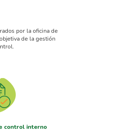
dos por la oficina de
objetiva de la gestión
ntrol.
e control interno