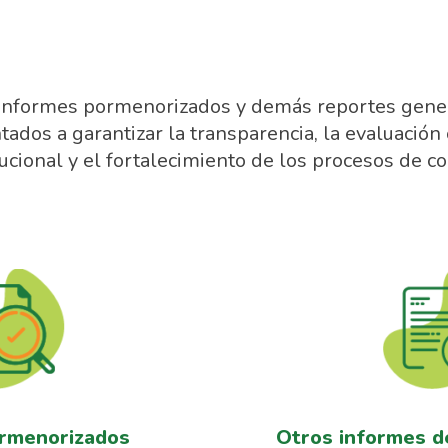
 informes pormenorizados y demás reportes genera
ntados a garantizar la transparencia, la evaluación 
tucional y el fortalecimiento de los procesos de co
rmenorizados
Otros informes d