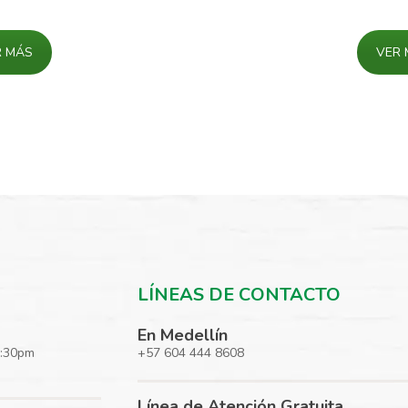
R MÁS
VER 
LÍNEAS DE CONTACTO
En Medellín
5:30pm
+57 604 444 8608
Línea de Atención Gratuita