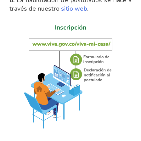
8.
La habilitación de postulados se hace a
través de nuestro
sitio web
.
Inscripción