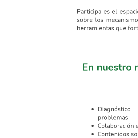
Participa es el espa
sobre los mecanismos
herramientas que forta
En nuestro 
Diagnóstic
problemas
Colaboración 
Contenidos so