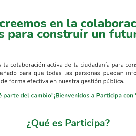
creemos en la colaborac
s para construir un futu
 colaboración activa de la ciudadanía para cons
señado para que todas las personas puedan inf
 de forma efectiva en nuestra gestión pública.
é parte del cambio! ¡Bienvenidos a Participa con
¿Qué es Participa?