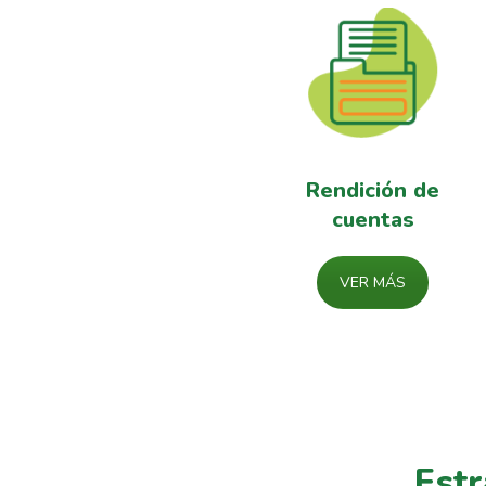
Rendición de
cuentas
VER MÁS
Estr