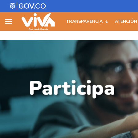
Skip
to
TRANSPARENCIA
ATENCIÓN
content