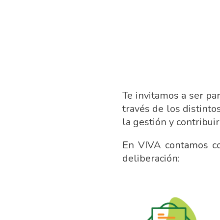
Te invitamos a ser pa
través de los distint
la gestión y contribuir
En VIVA contamos co
deliberación: