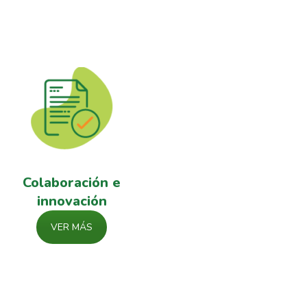
Colaboración e
innovación
VER MÁS