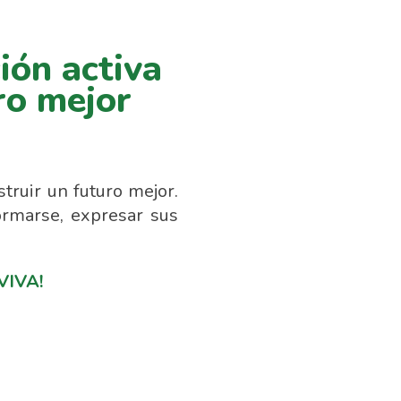
ión activa
ro mejor
truir un futuro mejor.
ormarse, expresar sus
 VIVA!