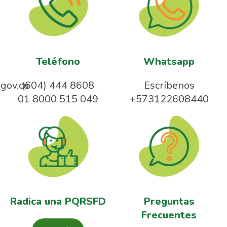
Teléfono
Whatsapp
gov.co
(604) 444 8608
Escríbenos
01 8000 515 049
+573122608440
Radica una PQRSFD
Preguntas
Frecuentes