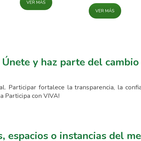
VER MÁS
VER MÁS
Únete y haz parte del cambio
. Participar fortalece la transparencia, la confi
 a Participa con VIVA!
 espacios o instancias del me