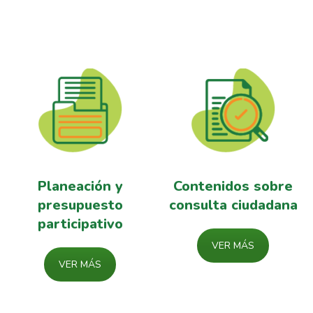
Planeación y
Contenidos sobre
presupuesto
consulta ciudadana
participativo
VER MÁS
VER MÁS