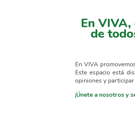
En VIVA, 
de todo
En VIVA promovemos la
Este espacio está di
opiniones y participar
¡Únete a nosotros y s