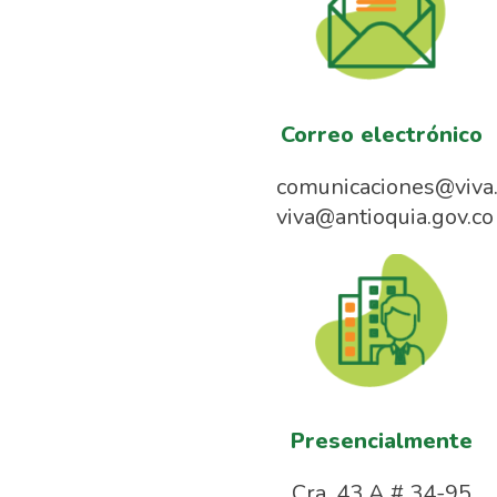
Correo electrónico
comunicaciones@viva.
viva@antioquia.gov.co
Presencialmente
Cra. 43 A # 34-95