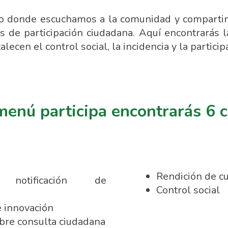
cio donde escuchamos a la comunidad y comparti
 de participación ciudadana. Aquí encontrarás la
lecen el control social, la incidencia y la partic
menú participa encontrarás 6
Rendición de c
o notificación de
Control social
e innovación
bre consulta ciudadana