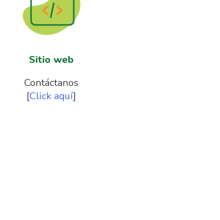
Sitio web
Contáctanos
[
Click aquí
]