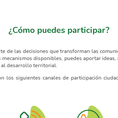
¿Cómo puedes participar?
rte de las decisiones que transforman las comun
os mecanismos disponibles, puedes aportar ideas, 
 al desarrollo territorial.
n los siguientes canales de participación ciud