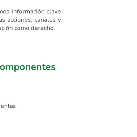
mos información clave
s acciones, canales y
ipación como derecho.
 componentes
uentas