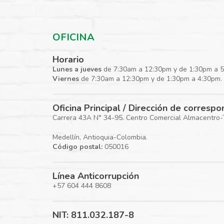
OFICINA
Horario
Lunes a jueves
de 7:30am a 12:30pm y de 1:30pm a 
Viernes
de 7:30am a 12:30pm y de 1:30pm a 4:30pm.
Oficina Principal / Dirección de corresp
Carrera 43A N° 34-95. Centro Comercial Almacentro-To
Medellín, Antioquia-Colombia.
Código postal:
050016
Línea Anticorrupción
+57 604 444 8608
NIT: 811.032.187-8