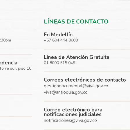
LÍNEAS DE CONTACTO
En Medellín
5:30pm
+57 604 444 8608
Línea de Atención Gratuita
ondencia
01 8000 515 049
rre sur, piso 10.
Correos electrónicos de contacto
gestiondocumental@viva.gov.co
viva@antioquia.gov.co
Correo electrónico para
notificaciones judiciales
notificaciones@viva.gov.co