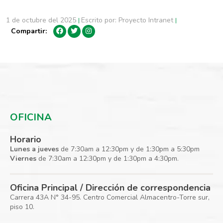
Fuerte
1 de octubre del 2025
Escrito por: Proyecto Intranet
|
|
Compartir:
OFICINA
Horario
Lunes a jueves
de 7:30am a 12:30pm y de 1:30pm a 5:30pm
Viernes
de 7:30am a 12:30pm y de 1:30pm a 4:30pm.
Oficina Principal / Dirección de correspondencia
Carrera 43A N° 34-95. Centro Comercial Almacentro-Torre sur,
piso 10.