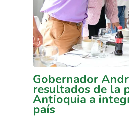
Gobernador André
resultados de la p
Antioquia a inte
país