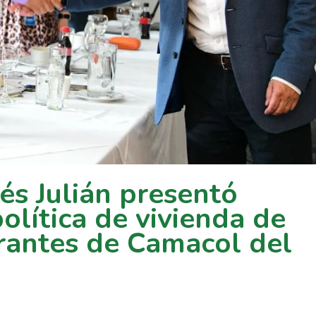
s Julián presentó
olítica de vivienda de
grantes de Camacol del