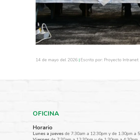
14 de mayo del 2026
Escrito por: Proyecto Intranet
|
OFICINA
Horario
Lunes a jueves
de 7:30am a 12:30pm y de 1:30pm a 
Viernes
de 7:30am a 12:30pm y de 1:30pm a 4:30pm.