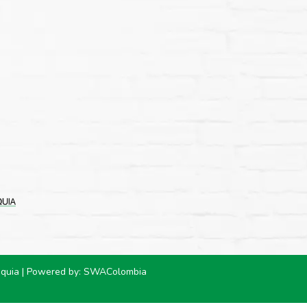
oquia | Powered by:
SWAColombia