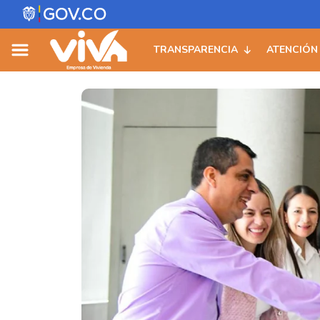
Skip
to
TRANSPARENCIA
ATENCIÓN
content