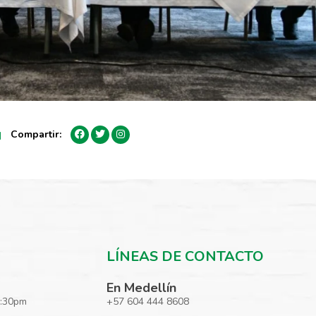
Compartir:
|
LÍNEAS DE CONTACTO
En Medellín
5:30pm
+57 604 444 8608