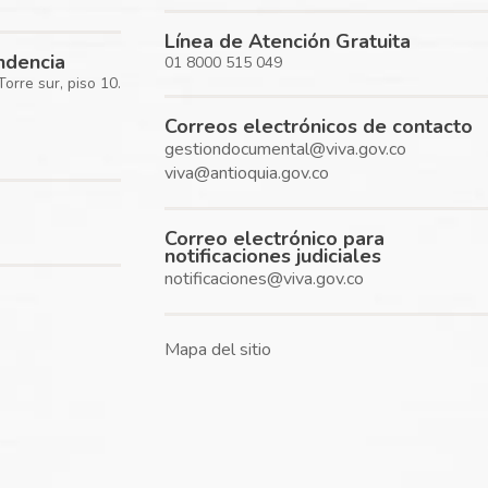
Línea de Atención Gratuita
ondencia
01 8000 515 049
rre sur, piso 10.
Correos electrónicos de contacto
gestiondocumental@viva.gov.co
viva@antioquia.gov.co
Correo electrónico para
notificaciones judiciales
notificaciones@viva.gov.co
Mapa del sitio