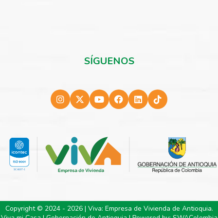
SÍGUENOS
Copyright © 2024 - 2026 | Viva: Empresa de Vivienda de Antioquia.
Viva mi Casa | Gobernación de Antioquia | Powered by:
SWAColombia