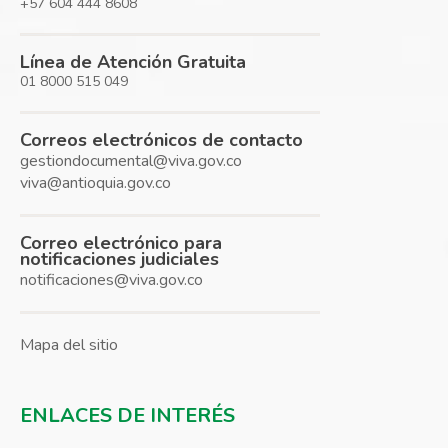
+57 604 444 8608
Línea de Atención Gratuita
01 8000 515 049
Correos electrónicos de contacto
gestiondocumental@viva.gov.co
viva@antioquia.gov.co
Correo electrónico para
notificaciones judiciales
notificaciones@viva.gov.co
Mapa del sitio
ENLACES DE INTERÉS