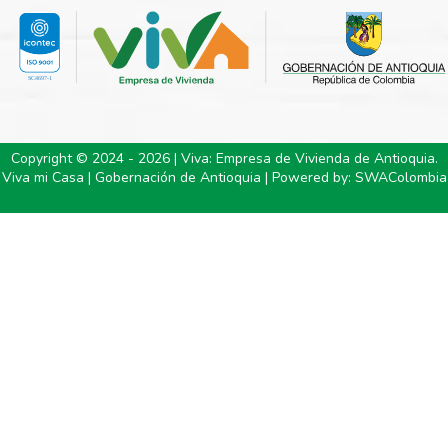
Copyright © 2024 - 2026 | Viva: Empresa de Vivienda de Antioquia.
Viva mi Casa | Gobernación de Antioquia | Powered by:
SWAColombia