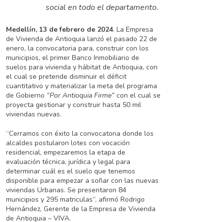
Fuerte
social en todo el departamento.
Medellín, 13 de febrero de 2024
. La Empresa
de Vivienda de Antioquia lanzó el pasado 22 de
enero, la convocatoria para, construir con los
municipios, el primer Banco Inmobiliario de
suelos para vivienda y hábitat de Antioquia, con
el cual se pretende disminuir el déficit
cuantitativo y materializar la meta del programa
de Gobierno
“Por Antioquia Firme”
con el cual se
proyecta gestionar y construir hasta 50 mil
viviendas nuevas.
“Cerramos con éxito la convocatoria donde los
alcaldes postularon lotes con vocación
residencial, empezaremos la etapa de
evaluación técnica, jurídica y legal para
determinar cuál es el suelo que tenemos
disponible para empezar a soñar con las nuevas
viviendas Urbanas. Se presentaron 84
municipios y 295 matriculas”, afirmó Rodrigo
Hernández, Gerente de la Empresa de Vivienda
de Antioquia – VIVA.