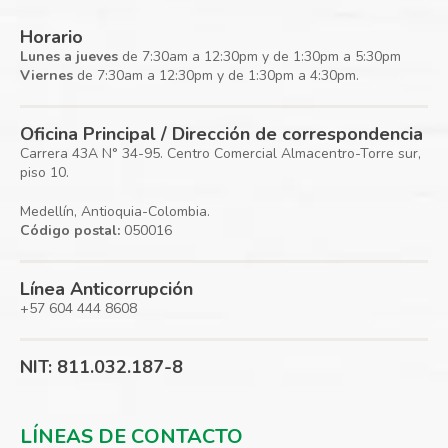
Horario
Lunes a jueves
de 7:30am a 12:30pm y de 1:30pm a 5:30pm
Viernes
de 7:30am a 12:30pm y de 1:30pm a 4:30pm.
Oficina Principal / Dirección de correspondencia
Carrera 43A N° 34-95. Centro Comercial Almacentro-Torre sur,
piso 10.
Medellín, Antioquia-Colombia.
Código postal:
050016
Línea Anticorrupción
+57 604 444 8608
NIT: 811.032.187-8
LÍNEAS DE CONTACTO