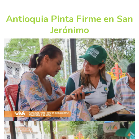
Antioquia Pinta Firme en San
Jerónimo