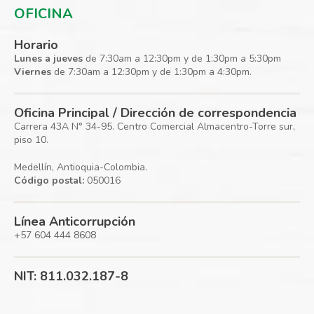
OFICINA
Horario
Lunes a jueves
de 7:30am a 12:30pm y de 1:30pm a 5:30pm
Viernes
de 7:30am a 12:30pm y de 1:30pm a 4:30pm.
Oficina Principal / Dirección de correspondencia
Carrera 43A N° 34-95. Centro Comercial Almacentro-Torre sur,
piso 10.
Medellín, Antioquia-Colombia.
Código postal:
050016
Línea Anticorrupción
+57 604 444 8608
NIT: 811.032.187-8