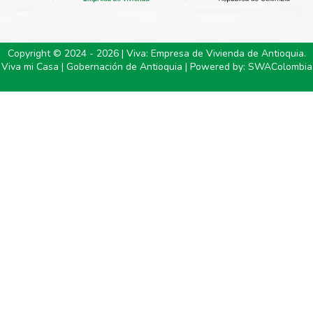
Copyright © 2024 - 2026 | Viva: Empresa de Vivienda de Antioquia.
Viva mi Casa | Gobernación de Antioquia | Powered by:
SWAColombia