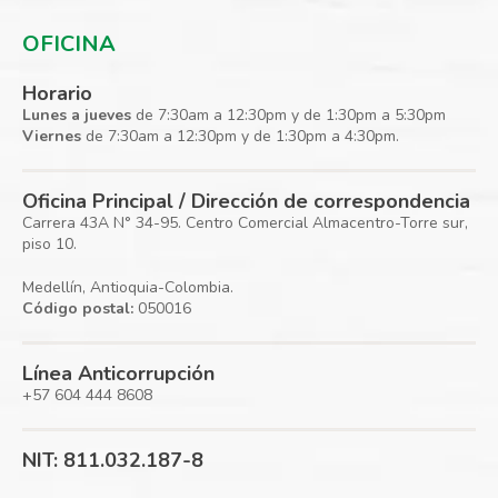
OFICINA
Horario
Lunes a jueves
de 7:30am a 12:30pm y de 1:30pm a 5:30pm
Viernes
de 7:30am a 12:30pm y de 1:30pm a 4:30pm.
Oficina Principal / Dirección de correspondencia
Carrera 43A N° 34-95. Centro Comercial Almacentro-Torre sur,
piso 10.
Medellín, Antioquia-Colombia.
Código postal:
050016
Línea Anticorrupción
+57 604 444 8608
NIT: 811.032.187-8