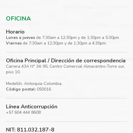
OFICINA
Horario
Lunes a jueves
de 7:30am a 12:30pm y de 1:30pm a 5:30pm
Viernes
de 7:30am a 12:30pm y de 1:30pm a 4:30pm.
Oficina Principal / Dirección de correspondencia
Carrera 43A N° 34-95. Centro Comercial Almacentro-Torre sur,
piso 10.
Medellín, Antioquia-Colombia.
Código postal:
050016
Línea Anticorrupción
+57 604 444 8608
NIT: 811.032.187-8