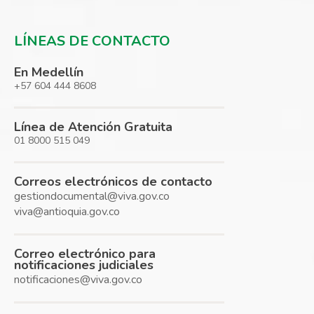
LÍNEAS DE CONTACTO
En Medellín
+57 604 444 8608
Línea de Atención Gratuita
01 8000 515 049
Correos electrónicos de contacto
gestiondocumental@viva.gov.co
viva@antioquia.gov.co
Correo electrónico para
notificaciones judiciales
notificaciones@viva.gov.co