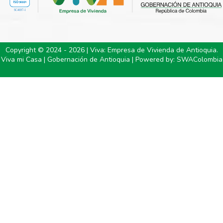
Copyright © 2024 - 2026 | Viva: Empresa de Vivienda de Antioquia.
Viva mi Casa | Gobernación de Antioquia | Powered by:
SWAColombia