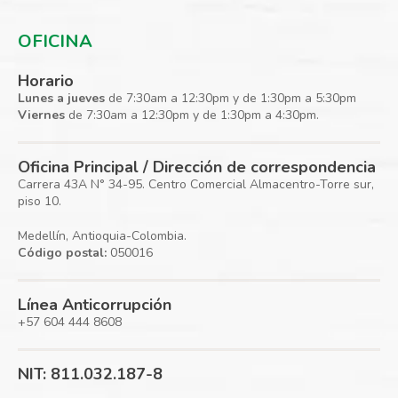
OFICINA
Horario
Lunes a jueves
de 7:30am a 12:30pm y de 1:30pm a 5:30pm
Viernes
de 7:30am a 12:30pm y de 1:30pm a 4:30pm.
Oficina Principal / Dirección de correspondencia
Carrera 43A N° 34-95. Centro Comercial Almacentro-Torre sur,
piso 10.
Medellín, Antioquia-Colombia.
Código postal:
050016
Línea Anticorrupción
+57 604 444 8608
NIT: 811.032.187-8