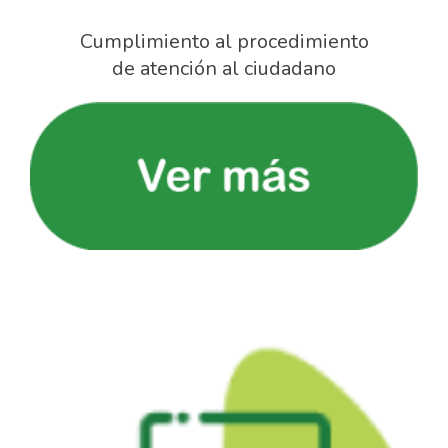
Cumplimiento al procedimiento
de atención al ciudadano