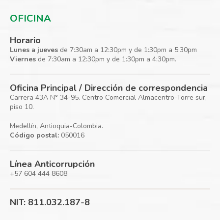
OFICINA
Horario
Lunes a jueves
de 7:30am a 12:30pm y de 1:30pm a 5:30pm
Viernes
de 7:30am a 12:30pm y de 1:30pm a 4:30pm.
Oficina Principal / Dirección de correspondencia
Carrera 43A N° 34-95. Centro Comercial Almacentro-Torre sur,
piso 10.
Medellín, Antioquia-Colombia.
Código postal:
050016
Línea Anticorrupción
+57 604 444 8608
NIT: 811.032.187-8