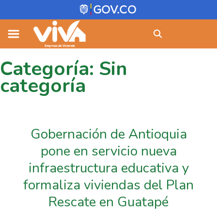
Skip
Buscar:
to
content
Categoría:
Sin
categoría
Gobernación de Antioquia
pone en servicio nueva
infraestructura educativa y
formaliza viviendas del Plan
Rescate en Guatapé