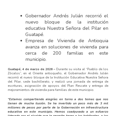
Gobernador Andrés Julián recorrió el
nuevo bloque de la institución
educativa Nuestra Señora del Pilar en
Guatapé.
Empresa de Vivienda de Antioquia
avanza en soluciones de vivienda para
cerca de 200 familias en este
municipio.
Guatapé, 4 de marzo de 2026 –
Durante su visita al “Pueblo de los
Zócalos”, en el Oriente antioqueño, el Gobernador Andrés Julián
recorrió el nuevo bloque de la Institución Educativa Nuestra Señora
del Pilar, sede bachillerato, y realizó una jornada de entrega de
escrituras, asignación de apoyos del Plan Rescate y entrega de
mejoramientos de vivienda para familias de este municipio.
“Estamos compartiendo alegrías en torno a dos temas que nos
llenan de mucha ilusión. Se ha invertido un poco más de 3 mil
millones de pesos por parte de la Gobernación en infraestructura
educativa en este municipio. Hemos coadyuvado a un esfuerzo
liderado por el alcalde que le permite tener a los habitantes, a los